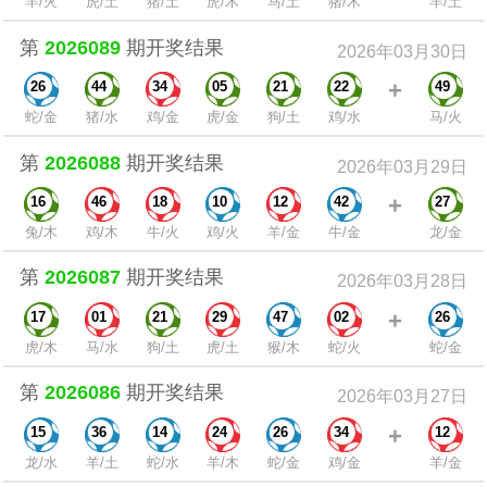
羊/火
虎/土
猪/土
虎/木
马/土
猪/木
羊/土
第
2026089
期开奖结果
2026年03月30日
+
26
44
34
05
21
22
49
蛇/金
猪/水
鸡/金
虎/金
狗/土
鸡/水
马/火
第
2026088
期开奖结果
2026年03月29日
+
16
46
18
10
12
42
27
兔/木
鸡/木
牛/火
鸡/火
羊/金
牛/金
龙/金
第
2026087
期开奖结果
2026年03月28日
+
17
01
21
29
47
02
26
虎/木
马/水
狗/土
虎/土
猴/木
蛇/火
蛇/金
第
2026086
期开奖结果
2026年03月27日
+
15
36
14
24
26
34
12
龙/水
羊/土
蛇/水
羊/木
蛇/金
鸡/金
羊/金