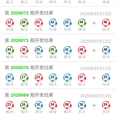
鼠/土
虎/土
马/水
狗/火
羊/土
蛇/水
鸡/金
第
2026072
期开奖结果
2026年03月13日
+
12
28
01
42
25
44
46
羊/金
兔/土
马/水
牛/金
马/木
猪/水
鸡/木
第
2026071
期开奖结果
2026年03月12日
+
44
30
25
05
41
08
48
猪/水
牛/水
马/木
虎/金
虎/火
猪/木
羊/火
第
2026070
期开奖结果
2026年03月11日
+
47
17
23
10
41
07
25
猴/木
虎/木
猴/水
鸡/火
虎/火
鼠/土
马/木
第
2026069
期开奖结果
2026年03月10日
+
23
16
10
34
08
36
24
猴/水
兔/木
鸡/火
鸡/金
猪/木
羊/土
羊/木