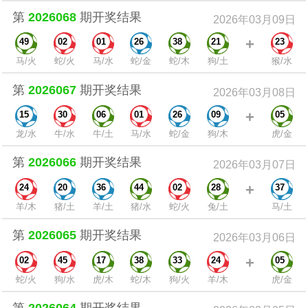
第
2026068
期开奖结果
2026年03月09日
+
49
02
01
26
38
21
23
马/火
蛇/火
马/水
蛇/金
蛇/木
狗/土
猴/水
第
2026067
期开奖结果
2026年03月08日
+
15
30
06
01
26
09
05
龙/水
牛/水
牛/土
马/水
蛇/金
狗/木
虎/金
第
2026066
期开奖结果
2026年03月07日
+
24
20
36
44
02
28
37
羊/木
猪/土
羊/土
猪/水
蛇/火
兔/土
马/土
第
2026065
期开奖结果
2026年03月06日
+
02
45
17
38
33
24
05
蛇/火
狗/水
虎/木
蛇/木
狗/火
羊/木
虎/金
第
2026064
期开奖结果