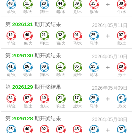
+
48
11
20
44
39
35
30
羊/火
猴/火
猪/土
猪/水
龙/木
猴/金
牛/水
第
2026131
期开奖结果
2026年05月11日
+
12
40
21
32
01
25
07
羊/金
兔/火
狗/土
猪/火
马/水
马/木
鼠/土
第
2026130
期开奖结果
2026年05月10日
+
41
26
09
11
05
25
29
虎/火
蛇/金
狗/木
猴/火
虎/金
马/木
虎/土
第
2026129
期开奖结果
2026年05月09日
+
34
07
40
21
17
25
41
鸡/金
鼠/土
兔/火
狗/土
虎/木
马/木
虎/火
第
2026128
期开奖结果
2026年05月08日
+
25
46
02
07
45
42
37