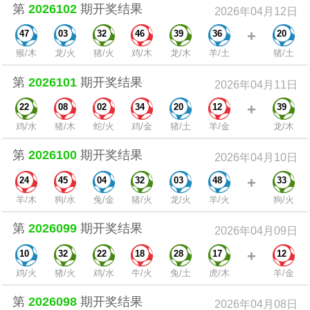
第
2026102
期开奖结果
2026年04月12日
+
47
03
32
46
39
36
20
猴/木
龙/火
猪/火
鸡/木
龙/木
羊/土
猪/土
第
2026101
期开奖结果
2026年04月11日
+
22
08
02
34
20
12
39
鸡/水
猪/木
蛇/火
鸡/金
猪/土
羊/金
龙/木
第
2026100
期开奖结果
2026年04月10日
+
24
45
04
32
03
48
33
羊/木
狗/水
兔/金
猪/火
龙/火
羊/火
狗/火
第
2026099
期开奖结果
2026年04月09日
+
10
32
22
18
28
17
12
鸡/火
猪/火
鸡/水
牛/火
兔/土
虎/木
羊/金
第
2026098
期开奖结果
2026年04月08日