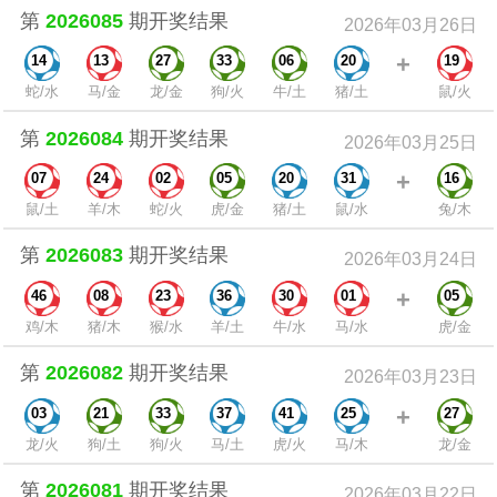
第
2026085
期开奖结果
2026年03月26日
+
14
13
27
33
06
20
19
蛇/水
马/金
龙/金
狗/火
牛/土
猪/土
鼠/火
第
2026084
期开奖结果
2026年03月25日
+
07
24
02
05
20
31
16
鼠/土
羊/木
蛇/火
虎/金
猪/土
鼠/水
兔/木
第
2026083
期开奖结果
2026年03月24日
+
46
08
23
36
30
01
05
鸡/木
猪/木
猴/水
羊/土
牛/水
马/水
虎/金
第
2026082
期开奖结果
2026年03月23日
+
03
21
33
37
41
25
27
龙/火
狗/土
狗/火
马/土
虎/火
马/木
龙/金
第
2026081
期开奖结果
2026年03月22日