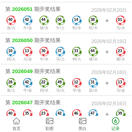
第
2026051
期开奖结果
2026年02月20日
+
40
42
44
06
14
38
01
兔/火
牛/金
猪/水
牛/土
蛇/水
蛇/木
马/水
第
2026050
期开奖结果
2026年02月19日
+
10
13
30
37
33
44
23
鸡/火
马/金
牛/水
马/土
狗/火
猪/水
猴/水
第
2026049
期开奖结果
2026年02月18日
+
28
42
22
49
12
31
13
兔/土
牛/金
鸡/水
马/火
羊/金
鼠/水
马/金
第
2026047
期开奖结果
2026年02月16日
+
40
35
23
42
46
47
39
虎/火
羊/土
羊/木
鼠/金
猴/木
羊/火
兔/火
首页
彩图
黑白
记录