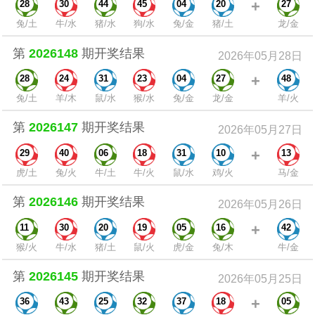
+
28
30
44
45
04
20
27
兔/土
牛/水
猪/水
狗/水
兔/金
猪/土
龙/金
第
2026148
期开奖结果
2026年05月28日
+
28
24
31
23
04
27
48
兔/土
羊/木
鼠/水
猴/水
兔/金
龙/金
羊/火
第
2026147
期开奖结果
2026年05月27日
+
29
40
06
18
31
10
13
虎/土
兔/火
牛/土
牛/火
鼠/水
鸡/火
马/金
第
2026146
期开奖结果
2026年05月26日
+
11
30
20
19
05
16
42
猴/火
牛/水
猪/土
鼠/火
虎/金
兔/木
牛/金
第
2026145
期开奖结果
2026年05月25日
+
36
43
25
32
37
18
05