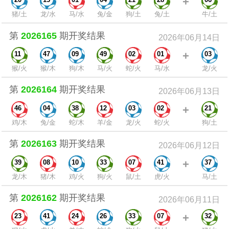
+
猪/土
龙/水
马/水
兔/金
狗/土
兔/土
牛/土
第
2026165
期开奖结果
2026年06月14日
+
11
47
09
49
02
01
03
猴/火
猴/木
狗/木
马/火
蛇/火
马/水
龙/火
第
2026164
期开奖结果
2026年06月13日
+
46
04
38
12
03
02
21
鸡/木
兔/金
蛇/木
羊/金
龙/火
蛇/火
狗/土
第
2026163
期开奖结果
2026年06月12日
+
39
08
10
33
07
41
37
龙/木
猪/木
鸡/火
狗/火
鼠/土
虎/火
马/土
第
2026162
期开奖结果
2026年06月11日
+
23
41
24
26
33
07
32